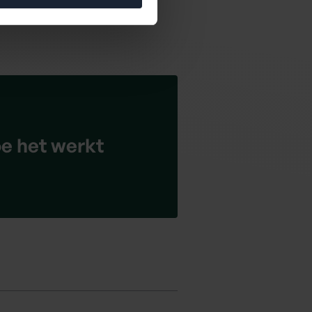
e het werkt