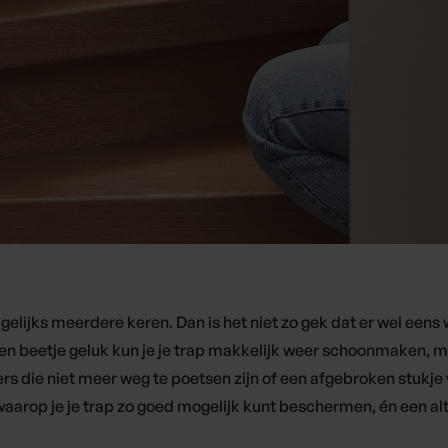
gelijks meerdere keren. Dan is het niet zo gek dat er wel eens w
 een beetje geluk kun je je trap makkelijk weer schoonmaken, m
ers die niet meer weg te poetsen zijn of een afgebroken stukje 
waarop je je trap zo goed mogelijk kunt beschermen, én een al