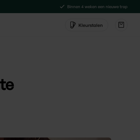
Binnen 4 weken een nieuwe trap
Kleurstalen
te