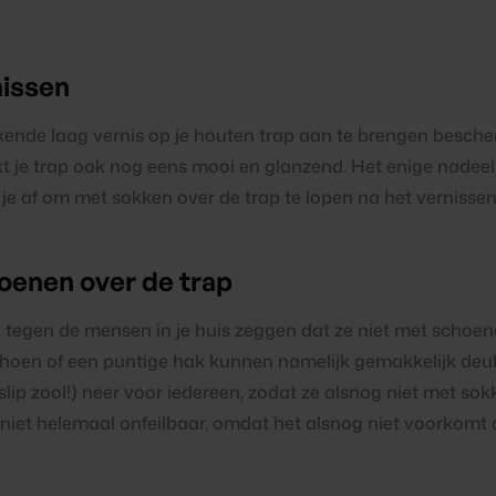
nissen
kende laag vernis op je houten trap aan te brengen bescher
 je trap ook nog eens mooi en glanzend. Het enige nadeel 
je af om met sokken over de trap te lopen na het vernissen
oenen over de trap
k tegen de mensen in je huis zeggen dat ze niet met schoe
choen of een puntige hak kunnen namelijk gemakkelijk deukj
islip zool!) neer voor iedereen, zodat ze alsnog niet met so
 niet helemaal onfeilbaar, omdat het alsnog niet voorkomt 