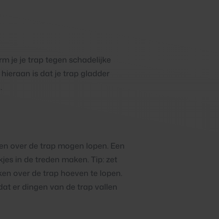
m je je trap tegen schadelijke
hieraan is dat je trap gladder
.
nen over de trap mogen lopen. Een
es in de treden maken. Tip: zet
kken over de trap hoeven te lopen.
dat er dingen van de trap vallen