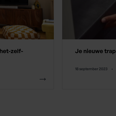
het-zelf-
Je nieuwe trap 
18 september 2023
•