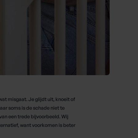
at misgaat. Je glijdt uit, knoeit of
aar soms is de schade niet te
van een trede bijvoorbeeld. Wij
ternatief, want voorkomen is beter