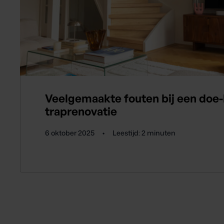
Veelgemaakte fouten bij een doe-
traprenovatie
6 oktober 2025
•
Leestijd:
2
minuten