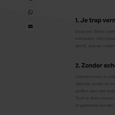
Pinterest
WhatsApp
1. Je trap ver
Email
Door een flinke, dek
invloeden. Het maakt
wordt, dus we raden 
2. Zonder sch
Uiteraard kun je oo
steentje onder de s
sloffen (wel met ant
Toch is deze manier
of geknoeid worden.