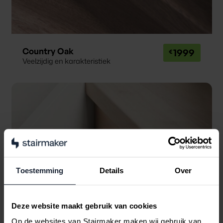
Country Oak
1999
Veelzijdig en karakteristiek
Toestemming
Details
Over
Deze website maakt gebruik van cookies
Op de websites van Stairmaker maken wij gebruik van