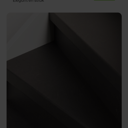
Elegant en strak