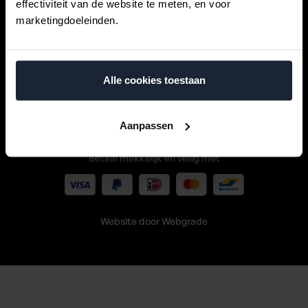
effectiviteit van de website te meten, en voor
Decoren
marketingdoeleinden.
Sitemap
Klantenservice
Alle cookies toestaan
Aanpassen
Betaal makkelijk én veilig met
Website door
Webgrade