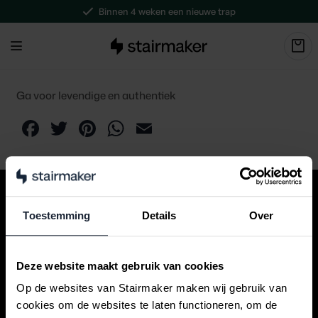
Binnen 4 weken een nieuwe trap
Ga voor levendige en authentiek
Facebook
Twitter
Pinterest
WhatsApp
Email
Toestemming
Details
Over
+31 (0) 495 566 520
Deze website maakt gebruik van cookies
info@stairmaker.com
Op de websites van Stairmaker maken wij gebruik van
cookies om de websites te laten functioneren, om de