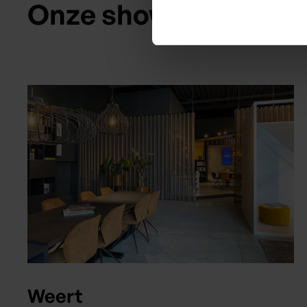
Onze showrooms
Weert