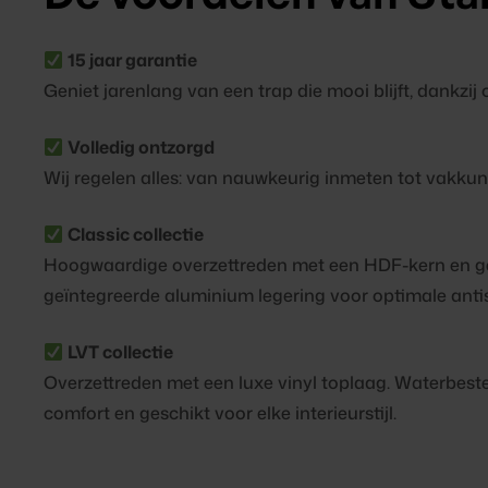
15 jaar garantie
Geniet jarenlang van een trap die mooi blijft, dankzij
Volledig ontzorgd
Wij regelen alles: van nauwkeurig inmeten tot vakku
Classic collectie
Hoogwaardige overzettreden met een HDF-kern en ge
geïntegreerde aluminium legering voor optimale antis
LVT collectie
Overzettreden met een luxe vinyl toplaag. Waterbest
comfort en geschikt voor elke interieurstijl.