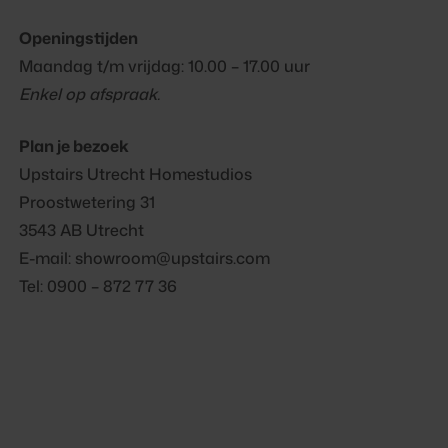
Openingstijden
Maandag t/m vrijdag: 10.00 – 17.00 uur
Enkel op afspraak.
Plan je bezoek
Upstairs Utrecht Homestudios
Proostwetering 31
3543 AB Utrecht
E-mail: showroom@upstairs.com
Tel: 0900 – 872 77 36