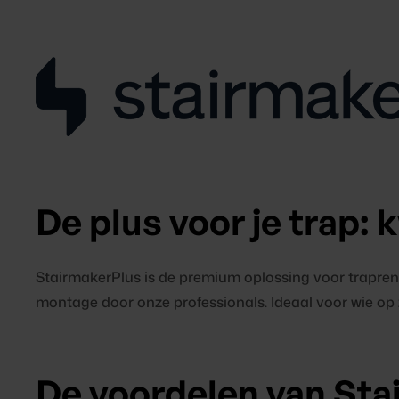
De plus voor je trap:
StairmakerPlus is de premium oplossing voor trapre
montage door onze professionals. Ideaal voor wie op 
De voordelen van Sta