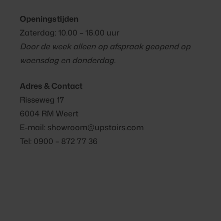
Openingstijden
Zaterdag: 10.00 – 16.00 uur
Door de week alleen op afspraak geopend op
woensdag en donderdag.
Adres & Contact
Risseweg 17
6004 RM Weert
E-mail: showroom@upstairs.com
Tel: 0900 – 872 77 36