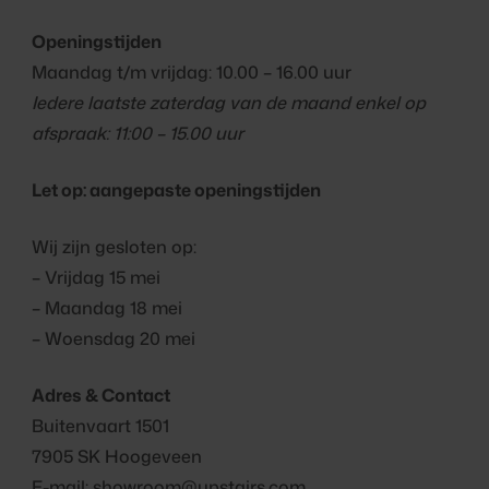
Openingstijden
Maandag t/m vrijdag: 10.00 – 16.00 uur
Iedere laatste zaterdag van de maand enkel op
afspraak: 11:00 – 15.00 uur
Let op: aangepaste openingstijden
Wij zijn gesloten op:
– Vrijdag 15 mei
– Maandag 18 mei
– Woensdag 20 mei
Adres & Contact
Buitenvaart 1501
7905 SK Hoogeveen
E-mail: showroom@upstairs.com