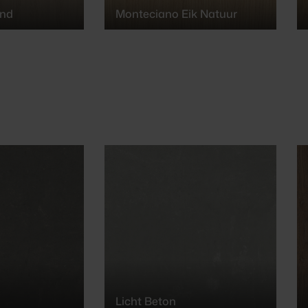
and
Monteciano Eik Natuur
Licht Beton