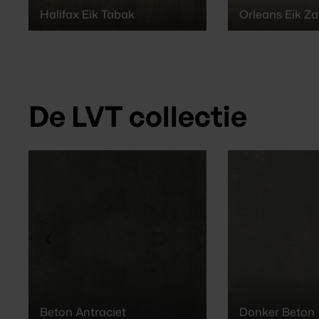
Halifax Eik Tabak
Orleans Eik Z
De LVT collectie
Beton Antraciet
Donker Beton