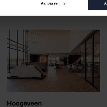
Aanpassen
A
Hoogeveen