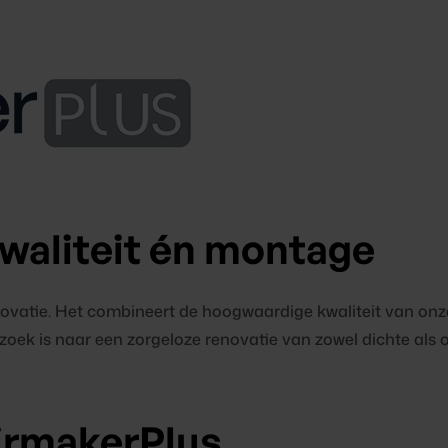
 kwaliteit én montage
novatie. Het combineert de hoogwaardige kwaliteit van on
zoek is naar een zorgeloze renovatie van zowel dichte als 
irmakerPlus