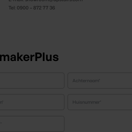
Tel: 0900 – 872 77 36
rmakerPlus