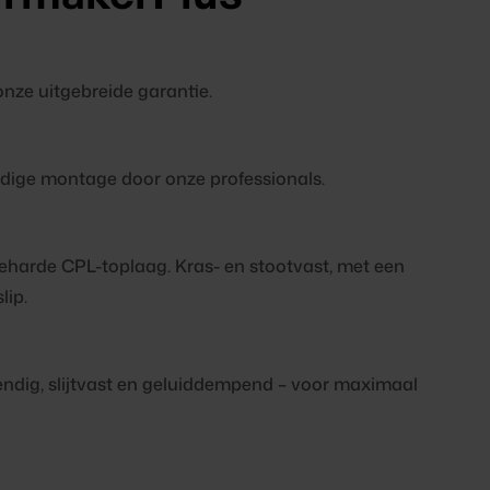
 onze uitgebreide garantie.
ndige montage door onze professionals.
harde CPL-toplaag. Kras- en stootvast, met een
lip.
endig, slijtvast en geluiddempend – voor maximaal