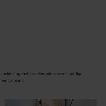
ze bekleding met de zekerheid van vakkundige
open trappen.”